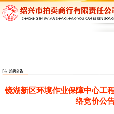
拍卖公告
镜湖新区环境作业保障中心工程石
络竞价公