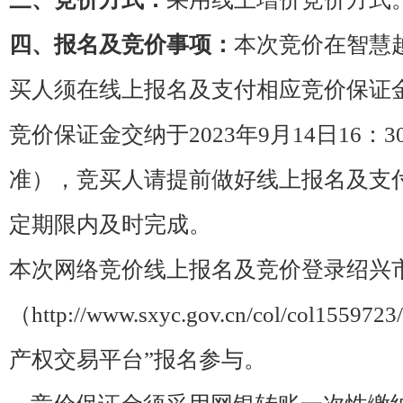
四、报名及竞价事项：
本次竞价在智慧
买人须在线上报名及支付相应竞价保证
竞价保证金交纳于
2023年
9月14
日
16：
准），竞买人请提前做好线上报名及支
定期限内及时完成。
本次网络竞价线上报名及竞价登录绍兴
（
http://www.sxyc.gov.cn/col/col155
产权交易平台”报名参与。