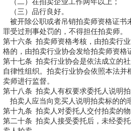
（二）在拍卖企业工作两年以上；
（三）品行良好。
被开除公职或者吊销拍卖师资格证书
罪受过刑事处罚的，不得担任拍卖师。
第十六条 拍卖师资格考核，由拍卖行
格的，由拍卖行业协会发给拍卖师资格
第十七条 拍卖行业协会是依法成立的
自律性组织。拍卖行业协会依照本法并
卖师进行监督。
第十八条 拍卖人有权要求委托人说明
拍卖人应当向竞买人说明拍卖标的的
第十九条 拍卖人对委托人交付拍卖的
第二十条 拍卖人接受委托后，未经委
卖人拍卖。