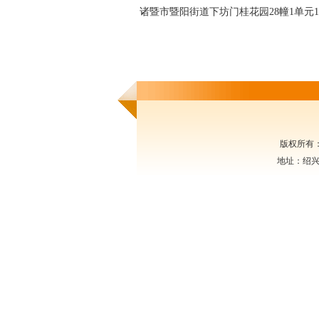
诸暨市暨阳街道下坊门桂花园28幢1单元12
版权所有
地址：绍兴市