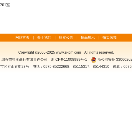
01室
网站首页
|
关于我们
|
拍卖公告
|
拍品展示
|
拍卖须知
Copyright ©2005-2025 www.zj-pm.com All rights reserved.
：绍兴市拍卖商行有限责任公司
浙ICP备11008989号-1
浙公网安备 33060202
区府山直街28号 电话：0575-85222668、85115317、85144310 传真：0575-8