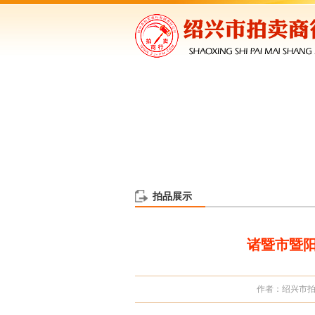
拍品展示
诸暨市暨阳
作者：绍兴市拍卖