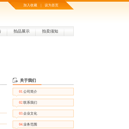
加入收藏
|
设为首页
告
拍品展示
拍卖须知
关于我们
01.
公司简介
02.
联系我们
03.
企业文化
04.
业务范围