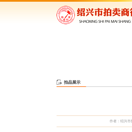
拍品展示
作者：绍兴市拍卖